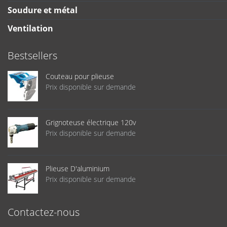
Soudure et métal
Ventilation
Bestsellers
Couteau pour plieuse
Prix disponible sur demande
Grignoteuse électrique 120v
Prix disponible sur demande
Plieuse D'aluminium
Prix disponible sur demande
Contactez-nous