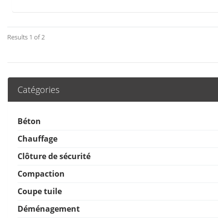
Results 1 of 2
Catégories
Béton
Chauffage
Clôture de sécurité
Compaction
Coupe tuile
Déménagement