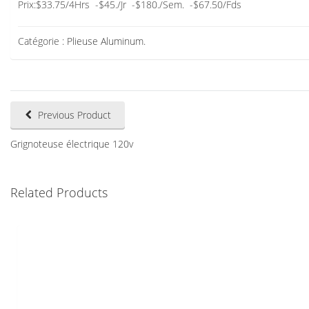
Prix:$33.75/4Hrs -$45./Jr -$180./Sem. -$67.50/Fds
Catégorie :
Plieuse Aluminum
.
Previous Product
Grignoteuse électrique 120v
Related Products