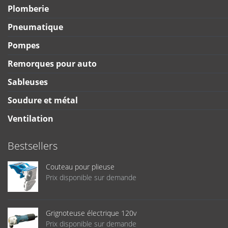
Plomberie
Pneumatique
Pompes
Remorques pour auto
Sableuses
Soudure et métal
Ventilation
Bestsellers
Couteau pour plieuse
Prix disponible sur demande
Grignoteuse électrique 120v
Prix disponible sur demande