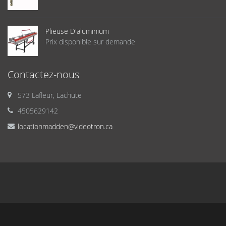
Plieuse D'aluminium
Prix disponible sur demande
Contactez-nous
573 Lafleur, Lachute
4505629142
locationmadden@videotron.ca