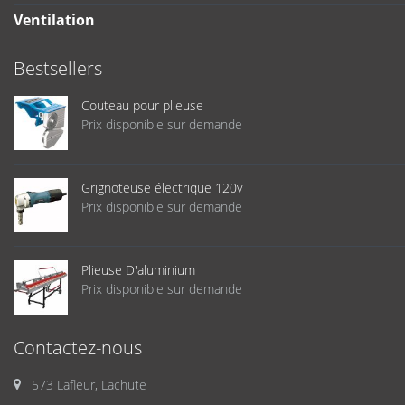
Ventilation
Bestsellers
Couteau pour plieuse
Prix disponible sur demande
Grignoteuse électrique 120v
Prix disponible sur demande
Plieuse D'aluminium
Prix disponible sur demande
Contactez-nous
573 Lafleur, Lachute