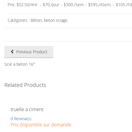
Prix: $52.50/4Hr. – $70./Jour – $300./Sem – $595./4Sem. – $105./F
Catégories :
Béton
,
beton sciage
.
Previous Product
Scie a beton 16"
Related Products
truelle a ciment
0 Review(s)
Prix disponible sur demande