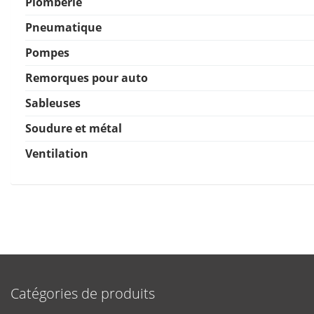
Plomberie
Pneumatique
Pompes
Remorques pour auto
Sableuses
Soudure et métal
Ventilation
Catégories de produits