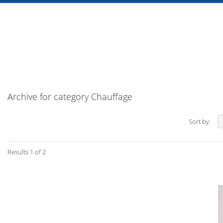
Archive for category Chauffage
Sort by:
Results 1 of 2