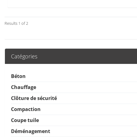
Results 1 of 2
Catégories
Béton
Chauffage
Clôture de sécurité
Compaction
Coupe tuile
Déménagement