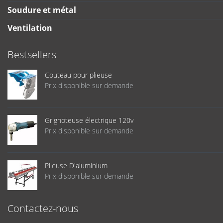
Soudure et métal
Ventilation
Bestsellers
Couteau pour plieuse
Prix disponible sur demande
Grignoteuse électrique 120v
Prix disponible sur demande
Plieuse D'aluminium
Prix disponible sur demande
Contactez-nous