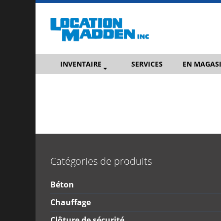
INVENTAIRE
SERVICES
EN MAGAS
Catégories de produits
Béton
Chauffage
Clôture de sécurité