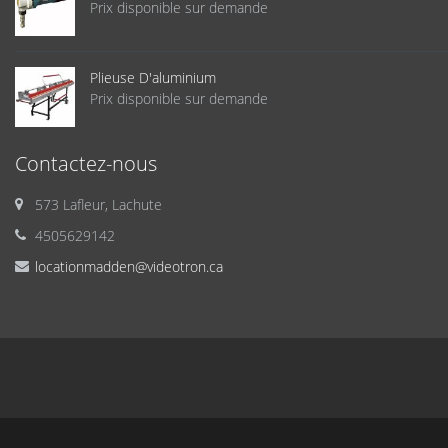
Prix disponible sur demande
Plieuse D'aluminium
Prix disponible sur demande
Contactez-nous
573 Lafleur, Lachute
4505629142
locationmadden@videotron.ca