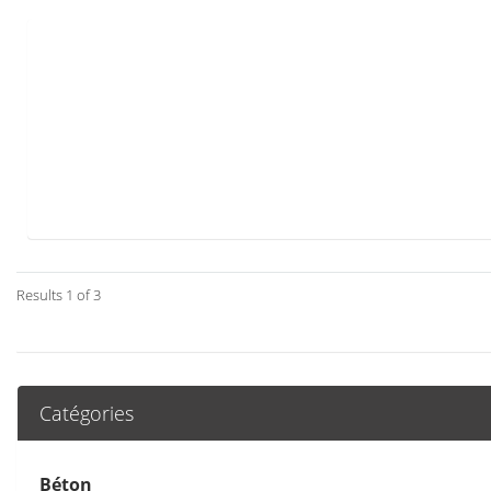
Results 1 of 3
Catégories
Béton