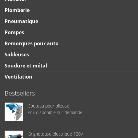
Plomberie
Pneumatique
Pompes
Remorques pour auto
Sableuses
Soudure et métal
Ventilation
Bestsellers
Couteau pour plieuse
Prix disponible sur demande
Grignoteuse électrique 120v