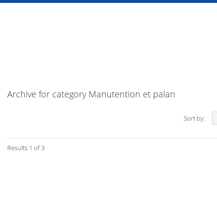
Archive for category Manutention et palan
Sort by:
Results 1 of 3