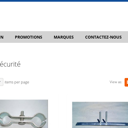
IN
PROMOTIONS
MARQUES
CONTACTEZ-NOUS
écurité
View as:
items per page