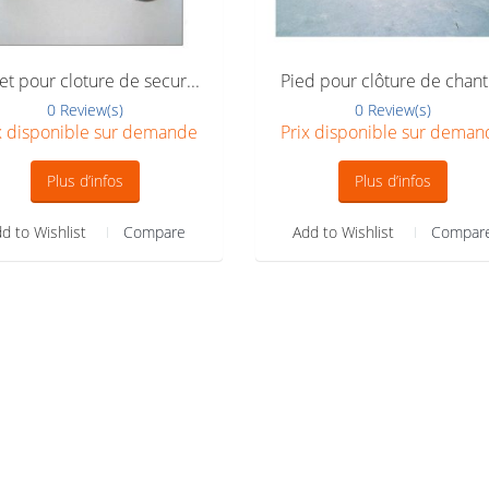
et pour cloture de secur...
Pied pour clôture de chanti
0 Review(s)
0 Review(s)
x disponible sur demande
Prix disponible sur deman
Plus d’infos
Plus d’infos
d to Wishlist
Compare
Add to Wishlist
Compar