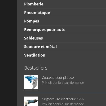
Plomberie
Pneumatique
Pompes
Remorques pour auto
Sableuses
Soudure et métal
Ventilation
Bestsellers
Couteau pour plieuse
Prix disponible sur demande
Grignoteuse électrique 120v
Prix disponible sur demande