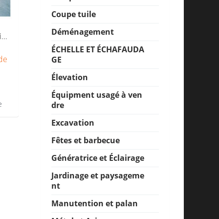
Coupe tuile
Déménagement
...
ÉCHELLE ET ÉCHAFAUDA
de
GE
Élevation
Équipment usagé à ven
e
dre
Excavation
Fêtes et barbecue
Génératrice et Éclairage
Jardinage et paysageme
nt
Manutention et palan