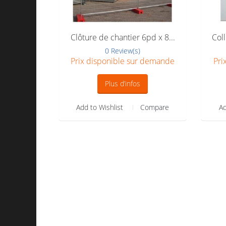
Clôture de chantier 6pd x 8...
Coll
0 Review(s)
Prix disponible sur demande
Pri
Plus d’infos
Add to Wishlist
Compare
Ad