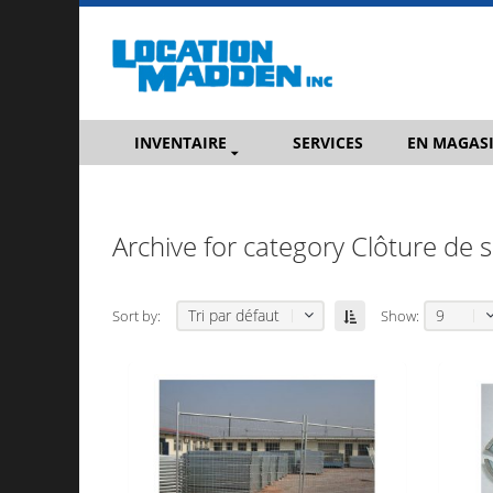
INVENTAIRE
SERVICES
EN MAGAS
Archive for category Clôture de s
Tri par défaut
9
Sort by:
Show: