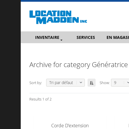
INVENTAIRE
SERVICES
EN MAGAS
Archive for category Génératrice 
Tri par défaut
9
Sort by:
Show:
Results 1 of 2
Corde D’extension