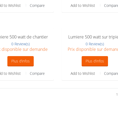
d to Wishlist
Compare
Add to Wishlist
Compar
iere 500 watt de chantier
Lumiere 500 watt sur tripi
0 Review(s)
0 Review(s)
x disponible sur demande
Prix disponible sur deman
Plus d’infos
Plus d’infos
d to Wishlist
Compare
Add to Wishlist
Compar
1