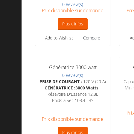
0 Review(s)
Prix disponible sur demande
Pri
Plus d’infos
Add to Wishlist
Compare
Ad
Génératrice 3000 watt
0 Review(s)
PRISE DE COURANT :
120 V (20 A)
Capac
GÉNÉRATRICE :3000 Watts
Mini
Résevoire D'Essence 12.8L
Poids a Sec 103.4 LBS
...
Pri
Prix disponible sur demande
Plus d’infos