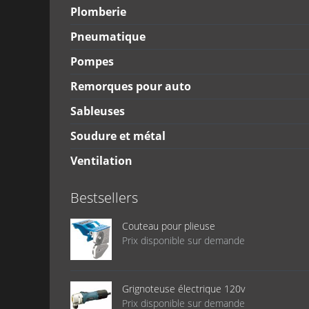
Plomberie
Pneumatique
Pompes
Remorques pour auto
Sableuses
Soudure et métal
Ventilation
Bestsellers
Couteau pour plieuse
Prix disponible sur demande
Grignoteuse électrique 120v
Prix disponible sur demande