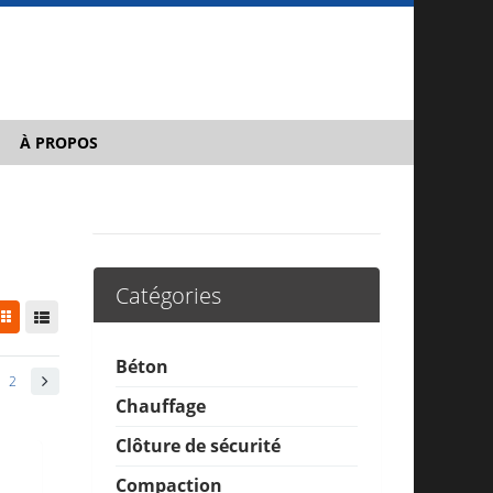
À PROPOS
Catégories
Béton
2
Chauffage
Clôture de sécurité
Compaction