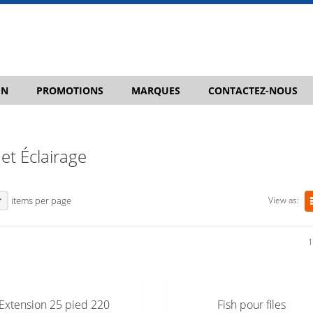
IN
PROMOTIONS
MARQUES
CONTACTEZ-NOUS
et Éclairage
View as:
items per page
1
Extension 25 pied 220
Fish pour files