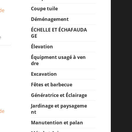
Coupe tuile
de
Déménagement
ÉCHELLE ET ÉCHAFAUDA
GE
e
Élevation
Équipment usagé à ven
dre
Excavation
Fêtes et barbecue
Génératrice et Éclairage
Jardinage et paysageme
de
nt
Manutention et palan