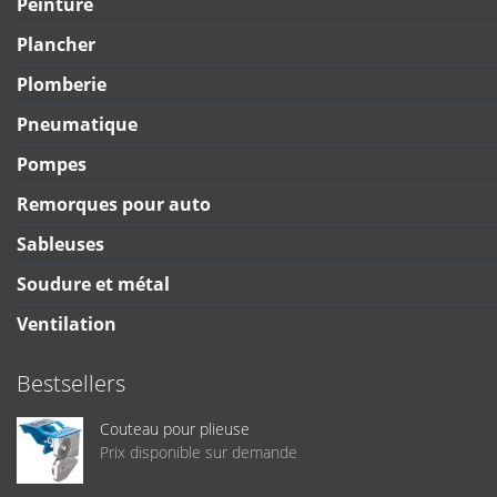
Peinture
Plancher
Plomberie
Pneumatique
Pompes
Remorques pour auto
Sableuses
Soudure et métal
Ventilation
Bestsellers
Couteau pour plieuse
Prix disponible sur demande