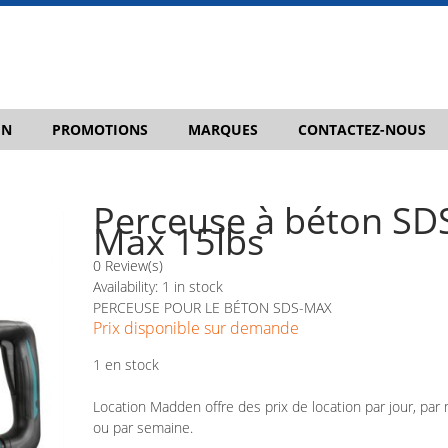
IN
PROMOTIONS
MARQUES
CONTACTEZ-NOUS
Perceuse à béton SD
Max 15lbs
0 Review(s)
Availability:
1 in stock
PERCEUSE POUR LE BÉTON SDS-MAX
Prix disponible sur demande
1 en stock
Location Madden offre des prix de location par jour, par 
ou par semaine.