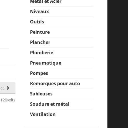
Métal et Acier
Niveaux
Outils
Peinture
Plancher
Plomberie
Pneumatique
Pompes
Remorques pour auto
ct
Sableuses
 120volts
Soudure et métal
Ventilation