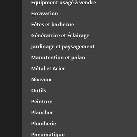
Équipment usagé à vendre
Excavation
Fêtes et barbecue
Génératrice et Éclairage
Jardinage et paysagement
Manutention et palan
Métal et Acier
Niveaux
Outils
Peinture
Plancher
Plomberie
Pneumatique