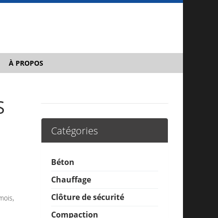
À PROPOS
S
Catégories
Béton
Chauffage
Clôture de sécurité
mois,
Compaction