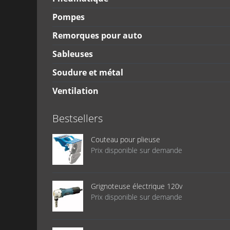
Pompes
Remorques pour auto
Sableuses
Soudure et métal
Ventilation
Bestsellers
Couteau pour plieuse
Prix disponible sur demande
Grignoteuse électrique 120v
Prix disponible sur demande