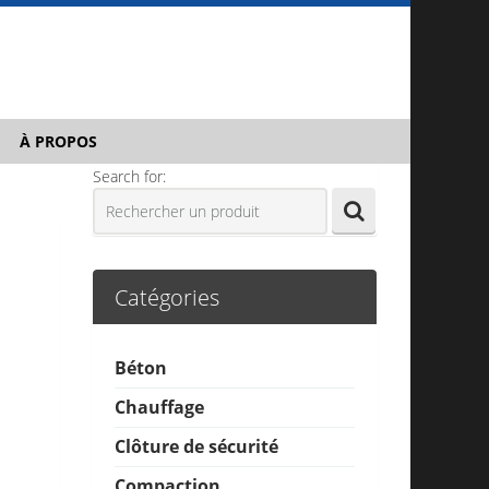
À PROPOS
Search for:
Catégories
Béton
Chauffage
Clôture de sécurité
Compaction