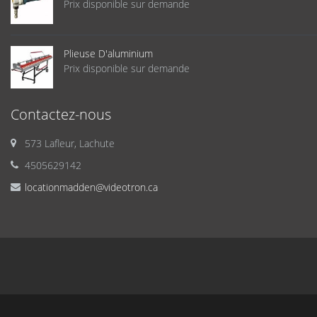
Prix disponible sur demande
Plieuse D'aluminium
Prix disponible sur demande
Contactez-nous
573 Lafleur, Lachute
4505629142
locationmadden@videotron.ca