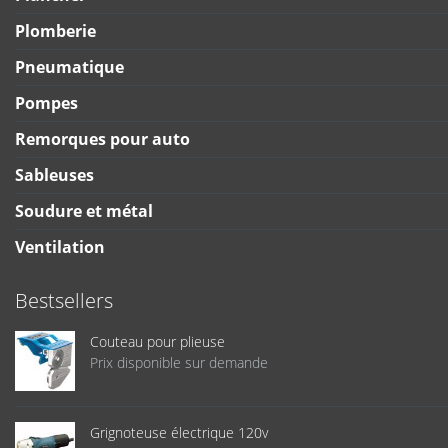
Plomberie
Pneumatique
Pompes
Remorques pour auto
Sableuses
Soudure et métal
Ventilation
Bestsellers
Couteau pour plieuse
Prix disponible sur demande
Grignoteuse électrique 120v