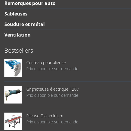
Remorques pour auto
Sableuses
Soudure et métal
Ventilation
Bestsellers
Couteau pour plieuse
Prix disponible sur demande
Grignoteuse électrique 120v
Prix disponible sur demande
Plieuse D'aluminium
Prix disponible sur demande