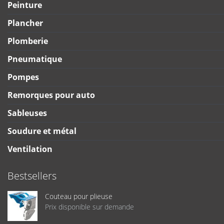
Peinture
Plancher
Plomberie
Pneumatique
Pompes
Remorques pour auto
Sableuses
Soudure et métal
Ventilation
Bestsellers
Couteau pour plieuse
Prix disponible sur demande