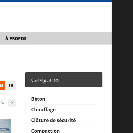
À PROPOS
Catégories
Béton
34
Chauffage
Clôture de sécurité
Compaction