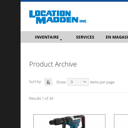
INVENTAIRE
SERVICES
EN MAGAS
Product Archive
Sort by:
9
Show:
items per page
Results 1 of 34