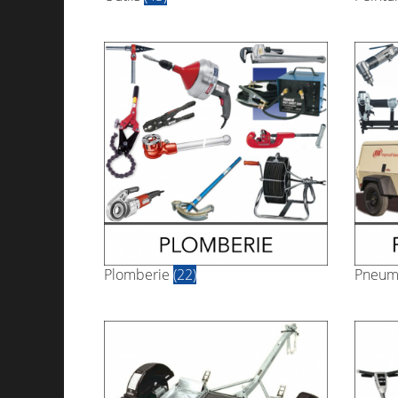
Plomberie
(22)
Pneum