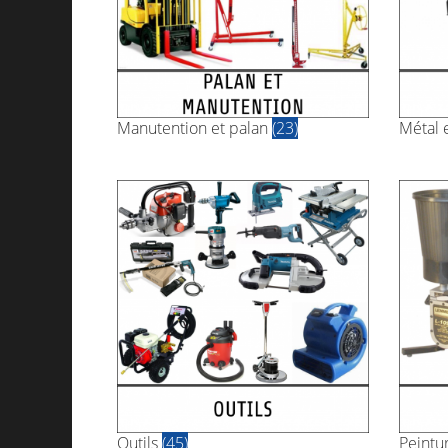
Manutention et palan
(23)
Métal 
Outils
(45)
Peintu