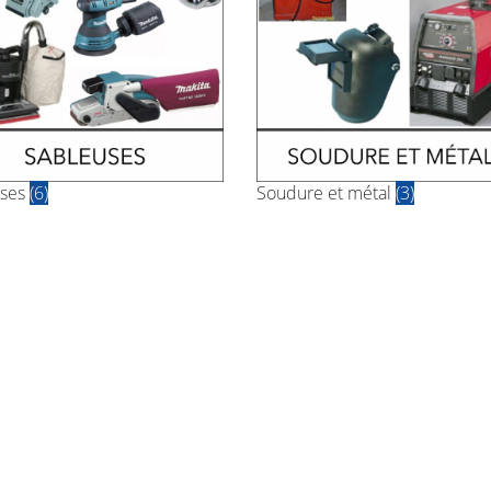
uses
(6)
Soudure et métal
(3)