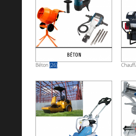
Béton
(26)
Chauf