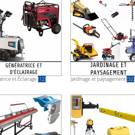
trice et Éclairage
(12)
Jardinage et paysagement
(32)