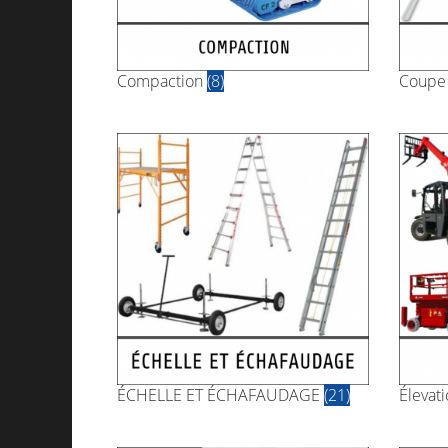
Compaction
(8)
Coupe 
ÉCHELLE ET ÉCHAFAUDAGE
(21)
Élevat