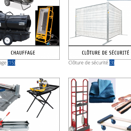
fage
(15)
Clôture de sécurité
(3)