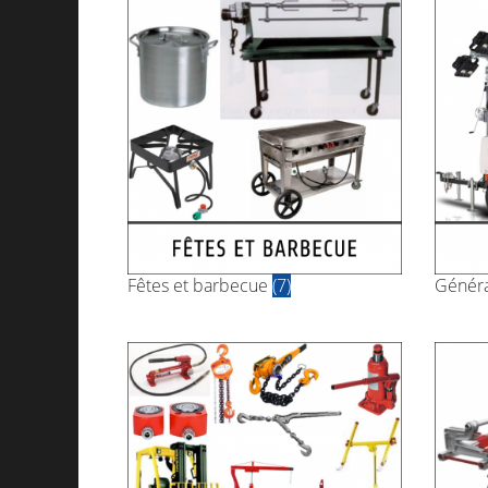
Fêtes et barbecue
(7)
Généra