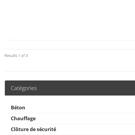
Results 1 of 3
Catégories
Béton
Chauffage
Clôture de sécurité