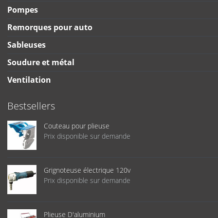
Pompes
Remorques pour auto
Sableuses
Soudure et métal
Ventilation
Bestsellers
Couteau pour plieuse
Prix disponible sur demande
Grignoteuse électrique 120v
Prix disponible sur demande
Plieuse D'aluminium