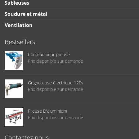
Sableuses
Soudure et métal
Ventilation
Bestsellers
Couteau pour plieuse
Prix disponible sur demande
Grignoteuse électrique 120v
Prix disponible sur demande
Plieuse D'aluminium
Prix disponible sur demande
Contactez-nous