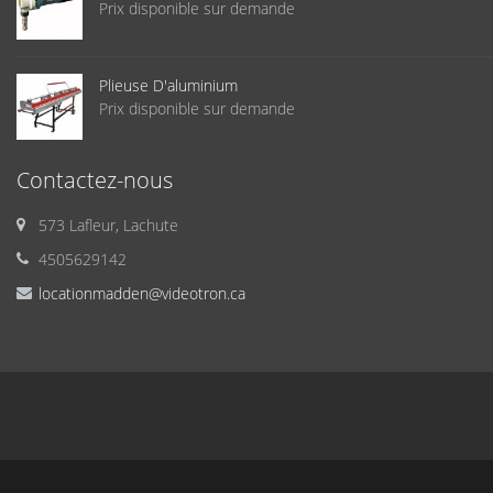
Prix disponible sur demande
Plieuse D'aluminium
Prix disponible sur demande
Contactez-nous
573 Lafleur, Lachute
4505629142
locationmadden@videotron.ca