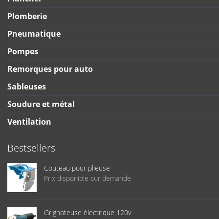
Plomberie
Pneumatique
Pompes
Remorques pour auto
Sableuses
Soudure et métal
Ventilation
Bestsellers
Couteau pour plieuse
Prix disponible sur demande
Grignoteuse électrique 120v