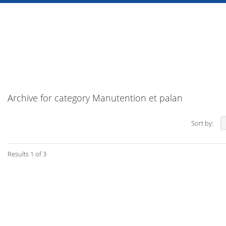
Archive for category Manutention et palan
Sort by:
Results 1 of 3