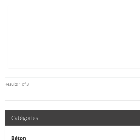
Results 1 of 3
Catégories
Béton