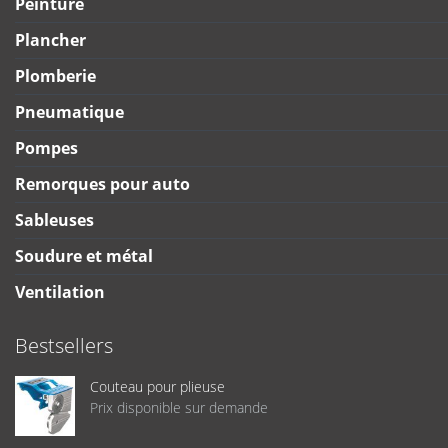
Peinture
Plancher
Plomberie
Pneumatique
Pompes
Remorques pour auto
Sableuses
Soudure et métal
Ventilation
Bestsellers
Couteau pour plieuse
Prix disponible sur demande