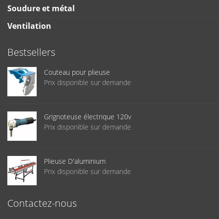
Soudure et métal
Ventilation
Bestsellers
Couteau pour plieuse
Prix disponible sur demande
Grignoteuse électrique 120v
Prix disponible sur demande
Plieuse D'aluminium
Prix disponible sur demande
Contactez-nous