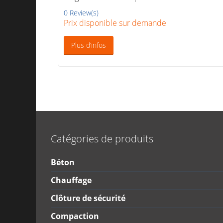
0 Review(s)
Prix disponible sur demande
Plus d’infos
Catégories de produits
Béton
Chauffage
Clôture de sécurité
Compaction