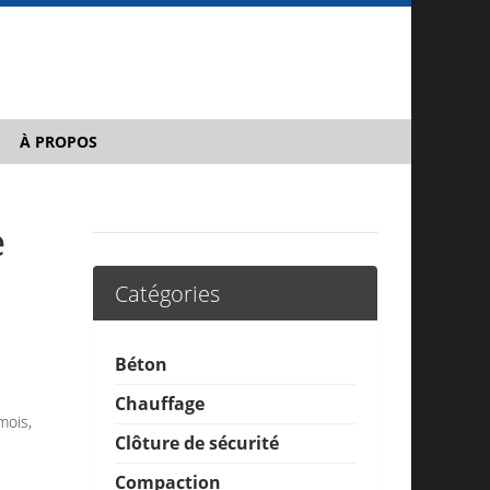
À PROPOS
e
Catégories
Béton
Chauffage
mois,
Clôture de sécurité
Compaction