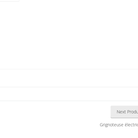
Next Produ
Grignoteuse électr