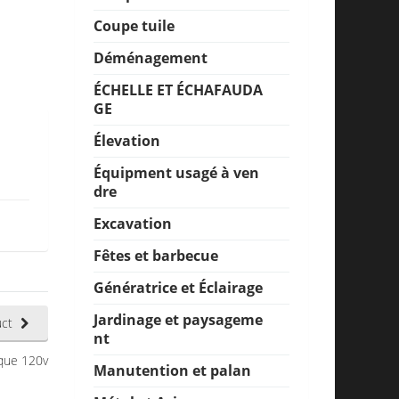
Coupe tuile
Déménagement
ÉCHELLE ET ÉCHAFAUDA
GE
Élevation
Équipment usagé à ven
dre
Excavation
Fêtes et barbecue
Génératrice et Éclairage
Jardinage et paysageme
ct
nt
ique 120v
Manutention et palan