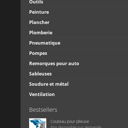
Outils
Peinture
Plancher
Plomberie
Pneumatique
Pompes
Remorques pour auto
Sableuses
Soudure et métal
Ventilation
Bestsellers
Couteau pour plieuse
Prix disponible sur demande