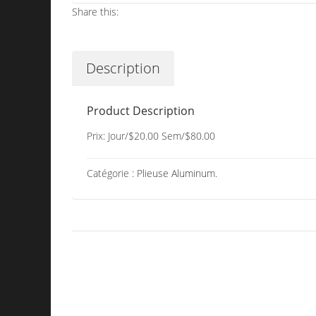
Share this:
Description
Product Description
Prix: Jour/$20.00 Sem/$80.00
Catégorie :
Plieuse Aluminum
.