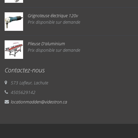
Grignoteuse électrique 120v
Prix disponible sur demande
Plieuse D'aluminium
Prix disponible sur demande
Contactez-nous
573 Lafleur, Lachute
4505629142
locationmadden@videotron.ca