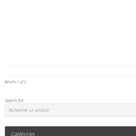
Results 1 of 2
Search for:
Catégories