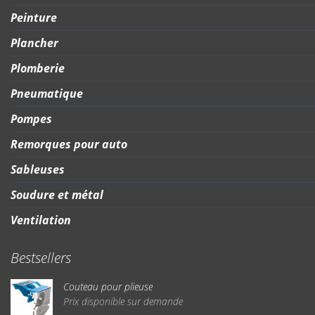
Peinture
Plancher
Plomberie
Pneumatique
Pompes
Remorques pour auto
Sableuses
Soudure et métal
Ventilation
Bestsellers
Couteau pour plieuse
Prix disponible sur demande