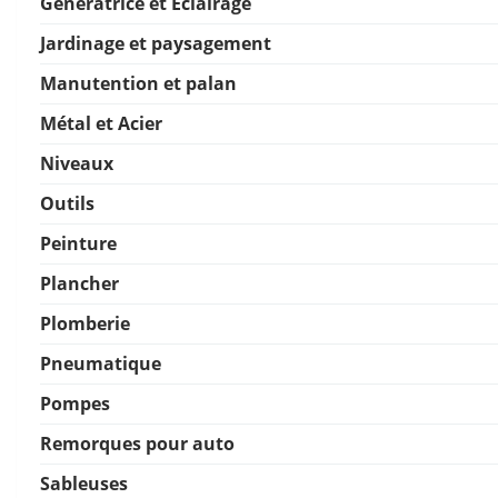
Génératrice et Éclairage
Jardinage et paysagement
Manutention et palan
Métal et Acier
Niveaux
Outils
Peinture
Plancher
Plomberie
Pneumatique
Pompes
Remorques pour auto
Sableuses