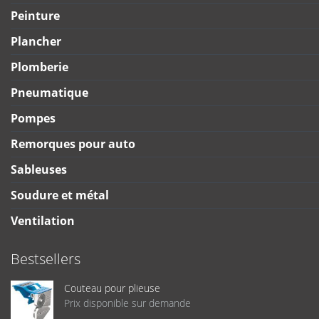
Peinture
Plancher
Plomberie
Pneumatique
Pompes
Remorques pour auto
Sableuses
Soudure et métal
Ventilation
Bestsellers
Couteau pour plieuse
Prix disponible sur demande