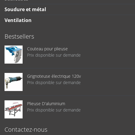
Soudure et métal
Ventilation
Bestsellers
Couteau pour plieuse
Prix disponible sur demande
Grignoteuse électrique 120v
Prix disponible sur demande
Plieuse D'aluminium
Prix disponible sur demande
Contactez-nous