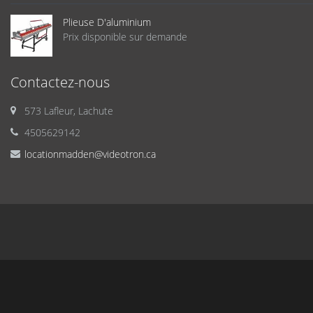
Plieuse D'aluminium
Prix disponible sur demande
Contactez-nous
573 Lafleur, Lachute
4505629142
locationmadden@videotron.ca