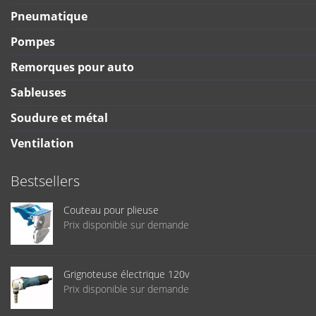
Pneumatique
Pompes
Remorques pour auto
Sableuses
Soudure et métal
Ventilation
Bestsellers
Couteau pour plieuse
Prix disponible sur demande
Grignoteuse électrique 120v
Prix disponible sur demande