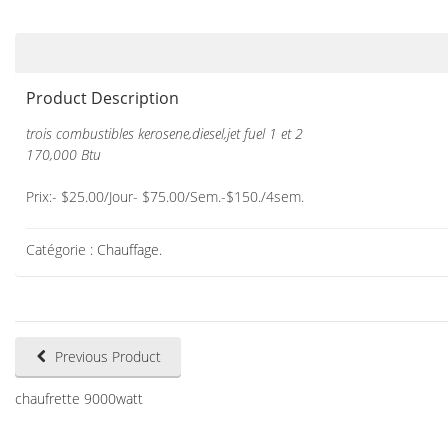
Product Description
trois combustibles kerosene,diesel,jet fuel 1 et 2
170,000 Btu
Prix:- $25.00/Jour- $75.00/Sem.-$150./4sem.
Catégorie :
Chauffage
.
Previous Product
chaufrette 9000watt