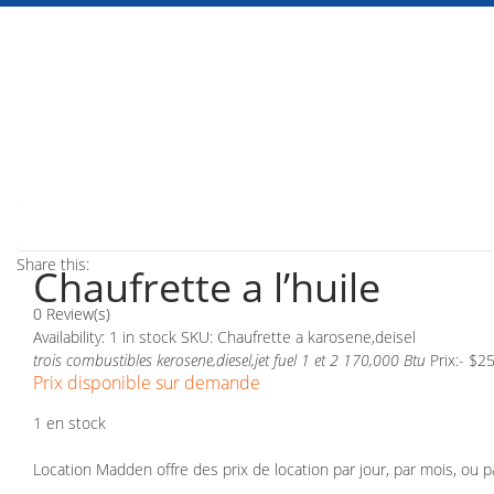
Share this:
Chaufrette a l’huile
0 Review(s)
Availability:
1 in stock
SKU:
Chaufrette a karosene,deisel
trois combustibles kerosene,diesel,jet fuel 1 et 2 170,000 Btu
Prix:- $2
Prix disponible sur demande
1 en stock
Location Madden offre des prix de location par jour, par mois, ou 