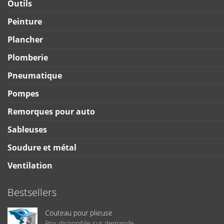
Outils
Peinture
Plancher
Plomberie
Pneumatique
Pompes
Remorques pour auto
Sableuses
Soudure et métal
Ventilation
Bestsellers
Couteau pour plieuse
Prix disponible sur demande