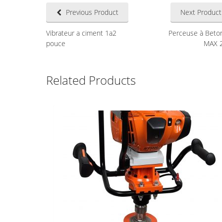
Previous Product
Next Product
Vibrateur a ciment 1a2
Perceuse à Beto
pouce
MAX 
Related Products