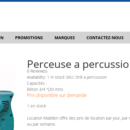
IN
PROMOTIONS
MARQUES
CONTACTEZ-NOUS
Perceuse a percussi
0 Review(s)
Availability:
1 in stock
SKU:
Drill a percussion
Capacités :
Béton 3/4 "(20 mm)
Prix disponible sur demande
1 en stock
Location Madden offre des prix de location par jour, par 
ou par semaine.