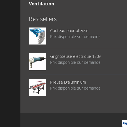
Ventilation
Bestsellers
Couteau pour plieuse
Prix disponible sur demande
Grignoteuse électrique 120v
Prix disponible sur demande
Plieuse D'aluminium
Prix disponible sur demande