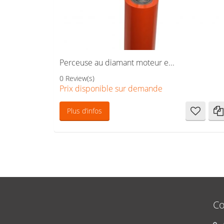
Perceuse au diamant moteur e...
0 Review(s)
Prix disponible sur demande
Plus d’infos
Co