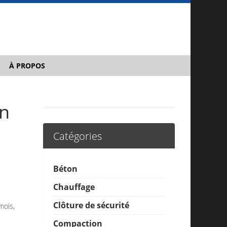
À PROPOS
on
Catégories
Béton
Chauffage
Clôture de sécurité
mois,
Compaction