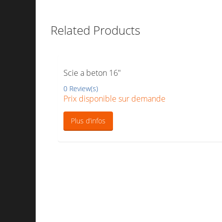
Related Products
Scie a beton 16″
0 Review(s)
Prix disponible sur demande
Plus d’infos