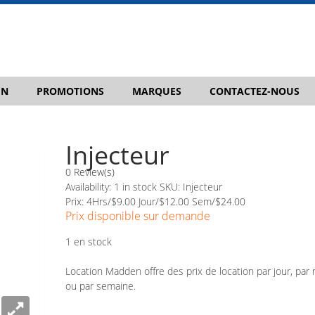
IN
PROMOTIONS
MARQUES
CONTACTEZ-NOUS
Injecteur
0 Review(s)
Availability:
1 in stock
SKU:
Injecteur
Prix: 4Hrs/$9.00 Jour/$12.00 Sem/$24.00
Prix disponible sur demande
1 en stock
Location Madden offre des prix de location par jour, par 
ou par semaine.