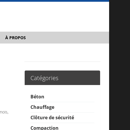
À PROPOS
Catégories
Béton
Chauffage
mois,
Clôture de sécurité
Compaction