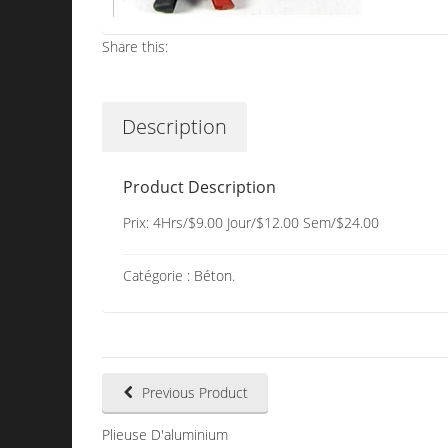
Share this:
Description
Product Description
Prix: 4Hrs/$9.00 Jour/$12.00 Sem/$24.00
Catégorie :
Béton
.
Previous Product
Plieuse D'aluminium