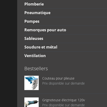
Plomberie
Pneumatique
Pompes
Remorques pour auto
Sableuses
Soudure et métal
Ventilation
Bestsellers
Couteau pour plieuse
Prix disponible sur demande
Grignoteuse électrique 120v
Prix disponible sur demande