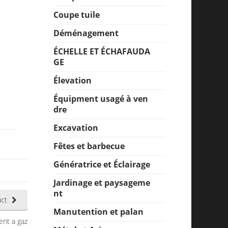
Coupe tuile
Déménagement
ÉCHELLE ET ÉCHAFAUDA
GE
Élevation
Équipment usagé à ven
dre
Excavation
Fêtes et barbecue
Génératrice et Éclairage
Jardinage et paysageme
nt
ct
Manutention et palan
ent a gaz